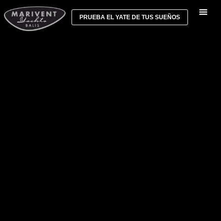
PRUEBA EL YATE DE TUS SUEÑOS