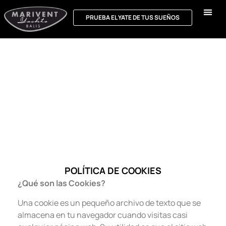
PRUEBA EL YATE DE TUS SUEÑOS
POLÍTICA DE COOKIES
¿Qué son las Cookies?
Una cookie es un pequeño archivo de texto que se
almacena en tu navegador cuando visitas casi