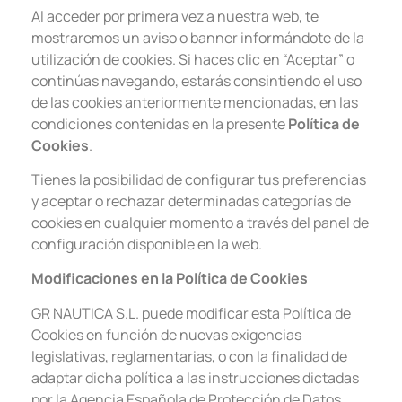
Al acceder por primera vez a nuestra web, te
mostraremos un aviso o banner informándote de la
utilización de cookies. Si haces clic en “Aceptar” o
continúas navegando, estarás consintiendo el uso
de las cookies anteriormente mencionadas, en las
condiciones contenidas en la presente
Política de
Cookies
.
Tienes la posibilidad de configurar tus preferencias
y aceptar o rechazar determinadas categorías de
cookies en cualquier momento a través del panel de
configuración disponible en la web.
Modificaciones en la Política de Cookies
GR NAUTICA S.L. puede modificar esta Política de
Cookies en función de nuevas exigencias
legislativas, reglamentarias, o con la finalidad de
adaptar dicha política a las instrucciones dictadas
por la Agencia Española de Protección de Datos