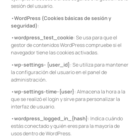
sesión del usuario.
•
WordPress (Cookies básicas de sesión y
seguridad)
:
•
wordpress_test_cookie
: Se usa para que el
gestor de contenidos WordPress compruebe si el
navegador tiene las cookies activadas.
•
wp-settings- {user_id}
: Se utiliza para mantener
la configuración del usuario en el panel de
administración.
•
wp-settings-time-{user}
: Almacena la hora a la
que se realizó el login y sirve para personalizar la
interfaz de usuario.
•
wordpress_logged_in_{hash}
: Indica cuándo
estás conectado y quién eres para la mayoría de
usos dentro de WordPress.