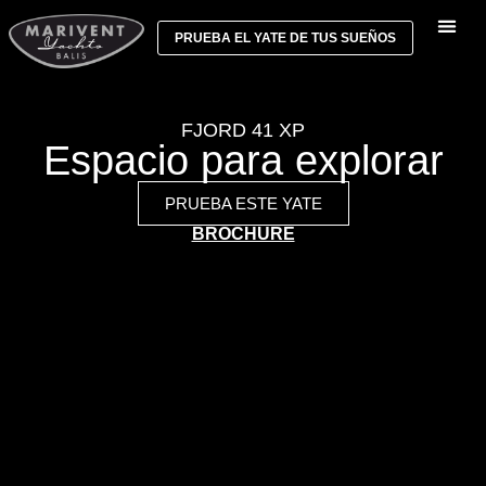
PRUEBA EL YATE DE TUS SUEÑOS
FJORD 41 XP
Espacio para explorar
PRUEBA ESTE YATE
BROCHURE