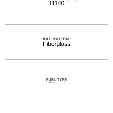
11140
HULL MATERIAL
Fiberglass
FUEL TYPE
Diesel