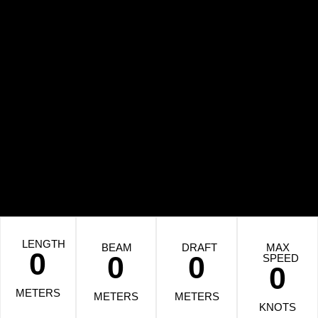
LENGTH
BEAM
DRAFT
MAX
0
0
0
SPEED
0
METERS
METERS
METERS
KNOTS