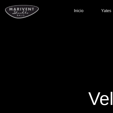
Inicio
Yates
Vel