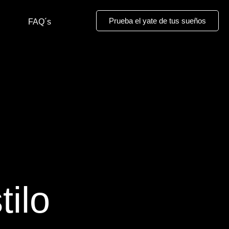
Prueba el yate de tus sueños
FAQ´s
tilo